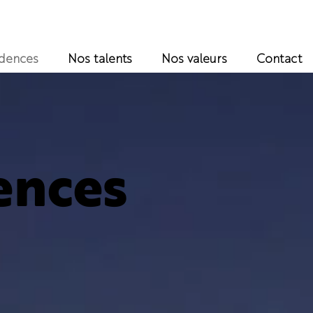
idences
Nos talents
Nos valeurs
Contact
ences