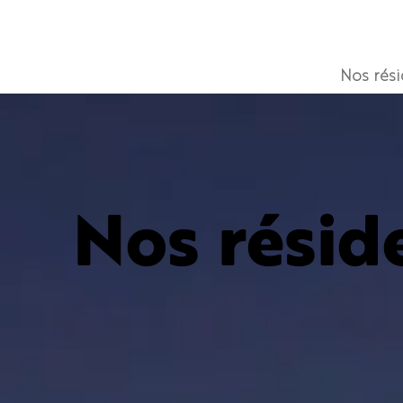
Nos rés
Nos résid